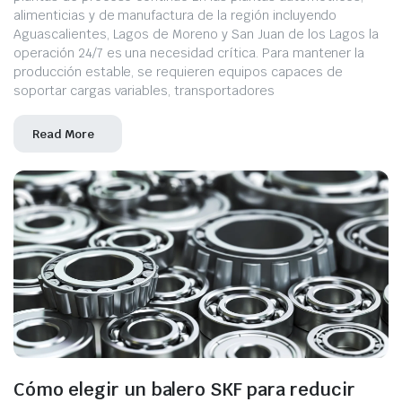
alimenticias y de manufactura de la región incluyendo
Aguascalientes, Lagos de Moreno y San Juan de los Lagos la
operación 24/7 es una necesidad crítica. Para mantener la
producción estable, se requieren equipos capaces de
soportar cargas variables, transportadores
Read More
Cómo elegir un balero SKF para reducir