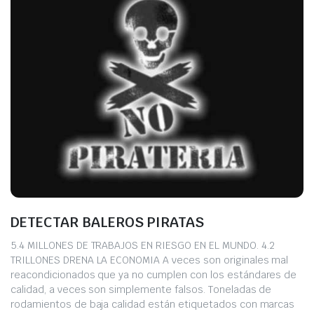
DETECTAR BALEROS PIRATAS
5.4 MILLONES DE TRABAJOS EN RIESGO EN EL MUNDO. 4.2
TRILLONES DRENA LA ECONOMIA A veces son originales mal
reacondicionados que ya no cumplen con los estándares de
calidad, a veces son simplemente falsos. Toneladas de
rodamientos de baja calidad están etiquetados con marcas