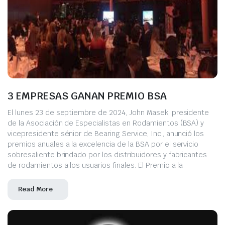
3 EMPRESAS GANAN PREMIO BSA
El lunes 23 de septiembre de 2024, John Masek, presidente
de la Asociación de Especialistas en Rodamientos (BSA) y
vicepresidente sénior de Bearing Service, Inc., anunció los
premios anuales a la excelencia de la BSA por el servicio
sobresaliente brindado por los distribuidores y fabricantes
de rodamientos a los usuarios finales. El Premio a la
Read More