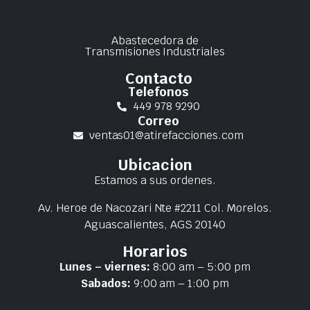
Abastecedora de
Transmisiones Industriales
Contacto
Telefonos
449 978 9290
Correo
ventas01@atirefacciones.com
Ubicacion
Estamos a sus ordenes.
Av. Heroe de Nacozari Nte #2211 Col. Morelos.
Aguascalientes, AGS 20140
Horarios
Lunes – viernes:
8:00 am – 5:00 pm
Sabados:
9:00 am – 1:00 pm