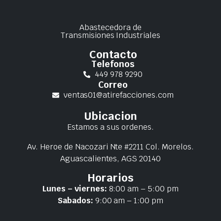
Abastecedora de
Transmisiones Industriales
Contacto
Telefonos
449 978 9290
Correo
ventas01@atirefacciones.com
Ubicacion
Estamos a sus ordenes.
Av. Heroe de Nacozari Nte #2211 Col. Morelos.
Aguascalientes, AGS 20140
Horarios
Lunes – viernes:
8:00 am – 5:00 pm
Sabados:
9:00 am – 1:00 pm