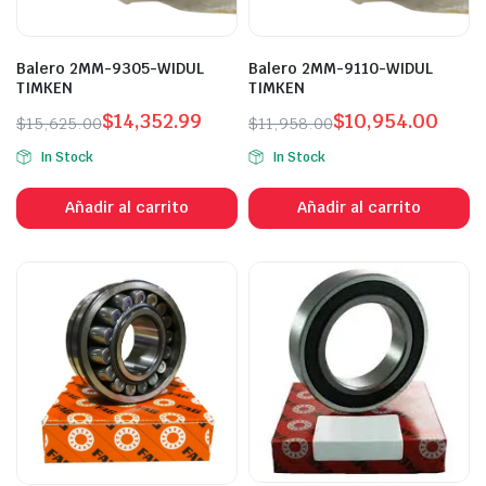
Balero 2MM-9305-WIDUL
Balero 2MM-9110-WIDUL
TIMKEN
TIMKEN
$
14,352.99
$
10,954.00
$
15,625.00
$
11,958.00
In Stock
In Stock
Añadir al carrito
Añadir al carrito