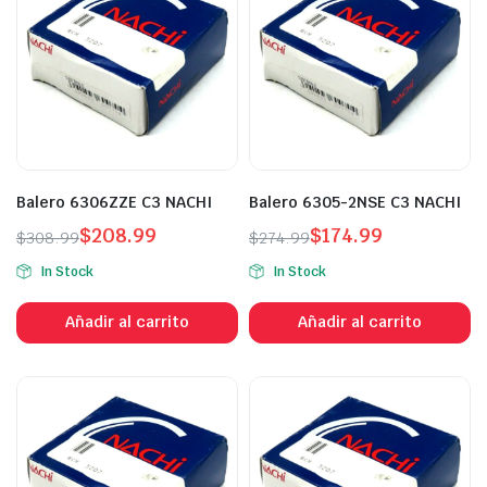
Balero 6306ZZE C3 NACHI
Balero 6305-2NSE C3 NACHI
$
208.99
$
174.99
$
308.99
$
274.99
In Stock
In Stock
Añadir al carrito
Añadir al carrito