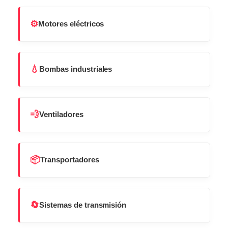
⚙️
Motores eléctricos
💧
Bombas industriales
💨
Ventiladores
📦
Transportadores
🔄
Sistemas de transmisión