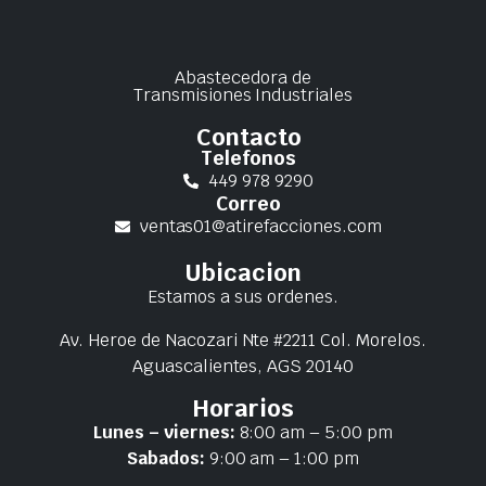
Abastecedora de
Transmisiones Industriales
Contacto
Telefonos
449 978 9290
Correo
ventas01@atirefacciones.com
Ubicacion
Estamos a sus ordenes.
Av. Heroe de Nacozari Nte #2211 Col. Morelos.
Aguascalientes, AGS 20140
Horarios
Lunes – viernes:
8:00 am – 5:00 pm
Sabados:
9:00 am – 1:00 pm