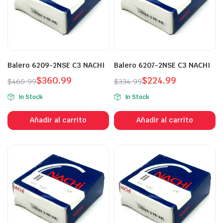
Balero 6209-2NSE C3 NACHI
Balero 6207-2NSE C3 NACHI
$
360.99
$
224.99
$
460.99
$
334.99
In Stock
In Stock
Añadir al carrito
Añadir al carrito