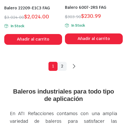
Balero 6007-2RS FAG
Balero 22209-E1C3 FAG
$
230.99
$
2,024.00
$
303.90
$
3,024.00
In Stock
In Stock
Añadir al carrito
Añadir al carrito
1
2
Baleros industriales para todo tipo
de aplicación
En ATI Refacciones contamos con una amplia
variedad de baleros para satisfacer las