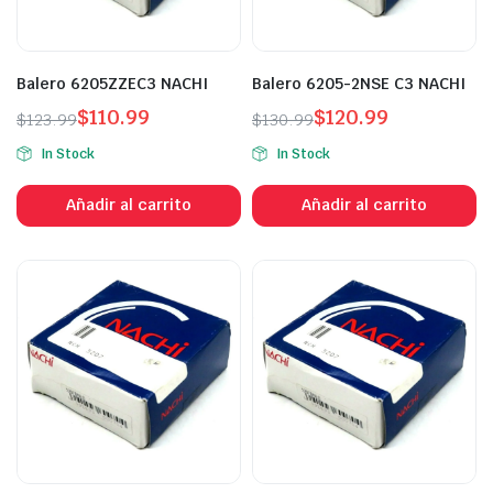
Balero 6205ZZEC3 NACHI
Balero 6205-2NSE C3 NACHI
$
110.99
$
120.99
$
123.99
$
130.99
In Stock
In Stock
Añadir al carrito
Añadir al carrito