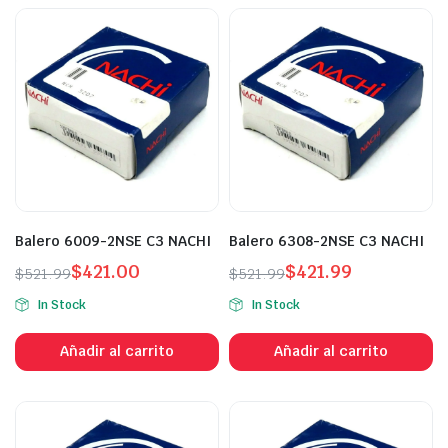
Balero 6009-2NSE C3 NACHI
Balero 6308-2NSE C3 NACHI
$
421.00
$
421.99
$
521.99
$
521.99
In Stock
In Stock
Añadir al carrito
Añadir al carrito