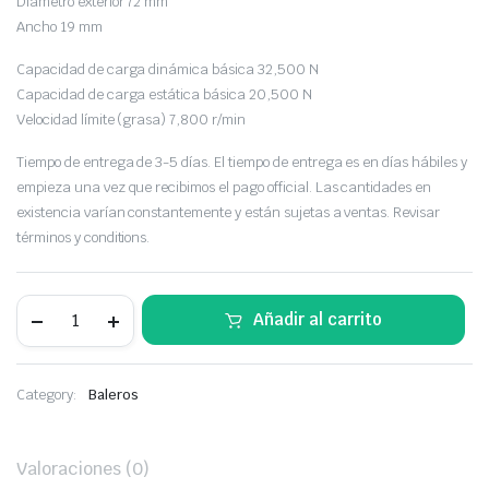
Diámetro exterior 72 mm
Ancho 19 mm
Capacidad de carga dinámica básica 32,500 N
Capacidad de carga estática básica 20,500 N
Velocidad límite (grasa) 7,800 r/min
Tiempo de entrega de 3-5 días. El tiempo de entrega es en días hábiles y
empieza una vez que recibimos el pago official. Las cantidades en
existencia varían constantemente y están sujetas a ventas. Revisar
términos y conditions.
Añadir al carrito
Category:
Baleros
Valoraciones (0)