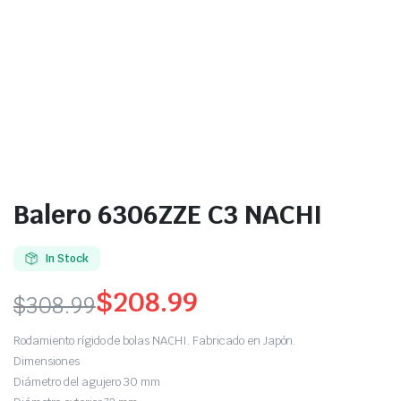
Balero 6306ZZE C3 NACHI
In Stock
$
208.99
$
308.99
Rodamiento rígido de bolas NACHI. Fabricado en Japón.
Dimensiones
Diámetro del agujero 30 mm