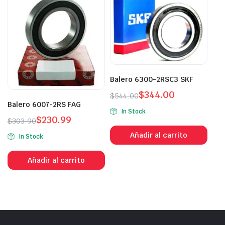
Balero 6300-2RSC3 SKF
$
344.00
$
544.00
Balero 6007-2RS FAG
In Stock
$
230.99
$
303.90
Añadir al carrito
In Stock
Añadir al carrito