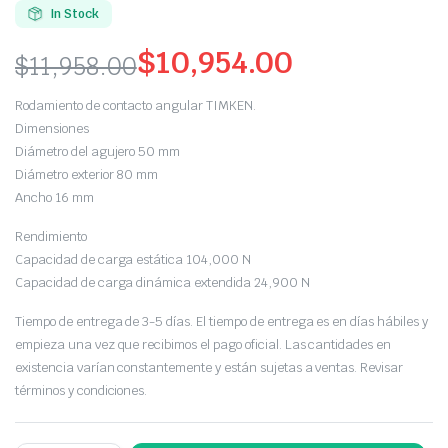
In Stock
$
10,954.00
$
11,958.00
Rodamiento de contacto angular TIMKEN.
Dimensiones
Diámetro del agujero 50 mm
Diámetro exterior 80 mm
Ancho 16 mm
Rendimiento
Capacidad de carga estática 104,000 N
Capacidad de carga dinámica extendida 24,900 N
Tiempo de entrega de 3-5 días. El tiempo de entrega es en días hábiles y
empieza una vez que recibimos el pago oficial. Las cantidades en
existencia varían constantemente y están sujetas a ventas. Revisar
términos y condiciones.