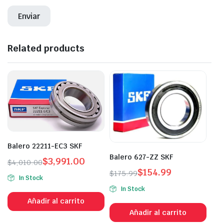
Related products
Balero 22211-EC3 SKF
Balero 627-ZZ SKF
$
3,991.00
$
4,010.00
$
154.99
$
175.99
In Stock
In Stock
Añadir al carrito
Añadir al carrito