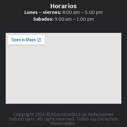
Horarios
Lunes – viernes:
8:00 am – 5:00 pm
Sabados:
9:00 am – 1:00 pm
Copyright 2026 © Abastecedora de Refacciones
Industriaels. All right reserved. Todos los Derechos
Reservados.