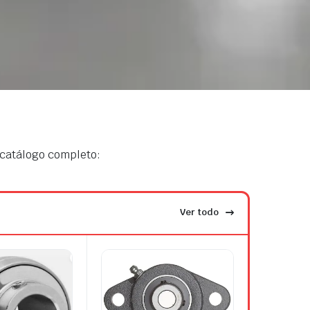
 catálogo completo:
Ver todo