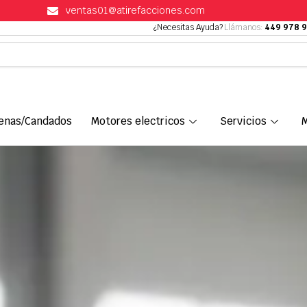
ventas01@atirefacciones.com
¿Necesitas Ayuda?
Llámanos:
449 978 
enas/Candados
Motores electricos
Servicios