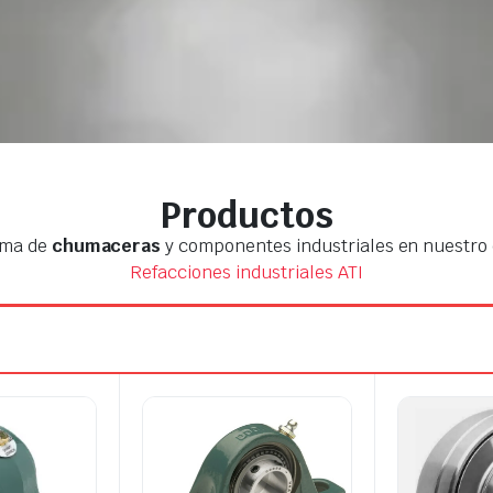
Productos
ama de
chumaceras
y componentes industriales en nuestro
Refacciones industriales ATI