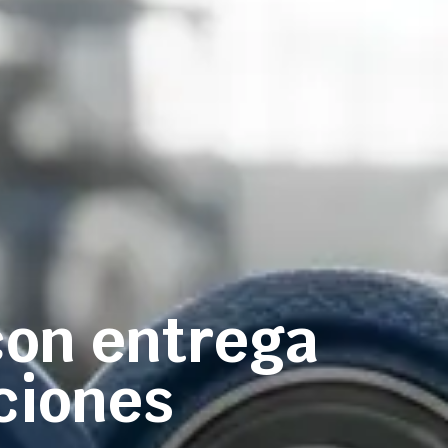
con entrega
ciones