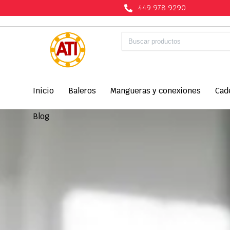
449 978 9290
Buscar:
Inicio
Baleros
Mangueras y conexiones
Cad
Blog